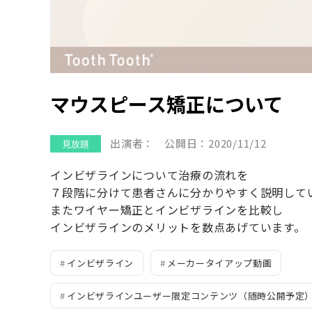
マウスピース矯正について
出演者：
公開日：2020/11/12
インビザラインについて治療の流れを
７段階に分けて患者さんに分かりやすく説明して
またワイヤー矯正とインビザラインを比較し
インビザラインのメリットを数点あげています。
インビザライン
メーカータイアップ動画
インビザラインユーザー限定コンテンツ（随時公開予定