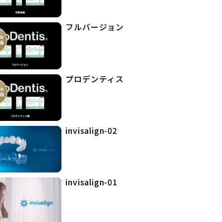
フルバージョン
プロデンティス
invisalign-02
invisalign-01