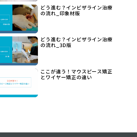
どう進む？インビザライン治療
の流れ_印象材版
どう進む？インビザライン治療
の流れ_3D版
ここが違う！マウスピース矯正
とワイヤー矯正の違い