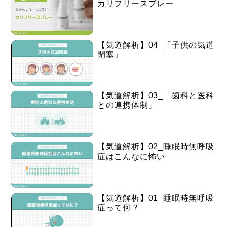
カリフリースプレー
【気道解析】04_「子供の気道
閉塞」
【気道解析】03_「歯科と医科
との連携体制」
【気道解析】02_睡眠時無呼吸
症はこんなに怖い
【気道解析】01_睡眠時無呼吸
症って何？