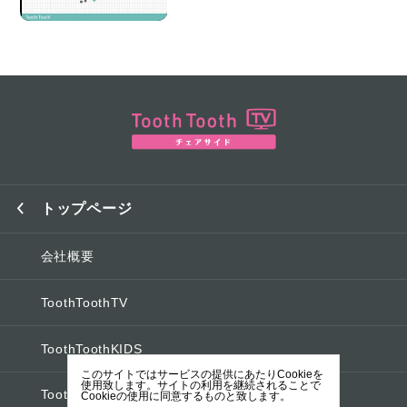
トップページ
会社概要
ToothToothTV
ToothToothKIDS
このサイトではサービスの提供にあたりCookieを
使用致します。サイトの利用を継続されることで
ToothToothオフィシャルブログ
Cookieの使用に同意するものと致します。