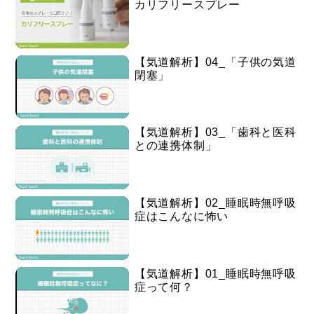
カリフリースプレー
【気道解析】04_「子供の気道
閉塞」
【気道解析】03_「歯科と医科
との連携体制」
【気道解析】02_睡眠時無呼吸
症はこんなに怖い
【気道解析】01_睡眠時無呼吸
症って何？