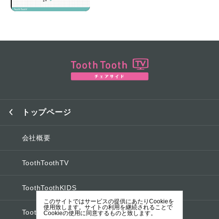
トップページ
会社概要
ToothToothTV
ToothToothKIDS
このサイトではサービスの提供にあたりCookieを
使用致します。サイトの利用を継続されることで
ToothToothオフィシャルブログ
Cookieの使用に同意するものと致します。