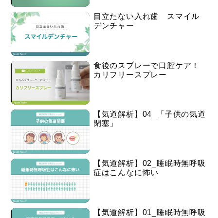
目立たない入れ歯 スマイル
デンチャー
食後のスプレーで口腔ケア！
カリフリースプレー
【気道解析】04_「子供の気道
閉塞」
【気道解析】02_睡眠時無呼吸
症はこんなに怖い
【気道解析】01_睡眠時無呼吸