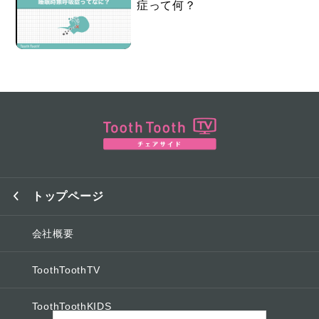
症って何？
トップページ
会社概要
ToothToothTV
ToothToothKIDS