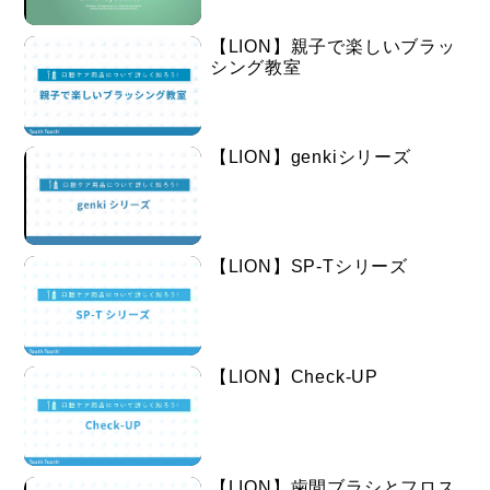
【LION】親子で楽しいブラッ
シング教室
【LION】genkiシリーズ
【LION】SP-Tシリーズ
【LION】Check-UP
【LION】歯間ブラシとフロス