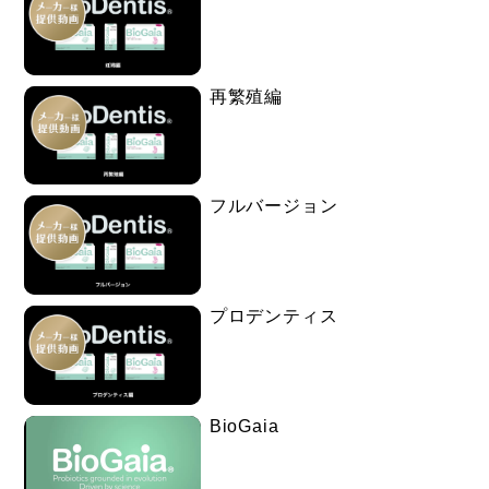
再繁殖編
フルバージョン
プロデンティス
BioGaia