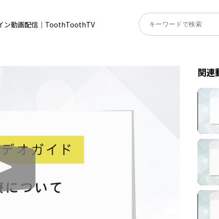
動画配信｜ToothToothTV
関連