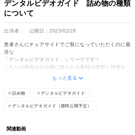
デンタルビデオガイド 詰め物の種類
について
出演者：
公開日：2023/02/28
患者さんにチェアサイドでご覧になっていただくのに最
適な
「デンタルビデオガイド」シリーズです！
こちらの動画は詰め物に使われる素材の種類と特徴を
表なども用いながらわかりやすくご紹介しております。
もっと見る
動画内では以下の素材をご案内しております。
・銀歯
詰め物
デンタルビデオガイド
・コンポジットレジン
・ゴールド
デンタルビデオガイド（随時公開予定）
・セラミック
・ジルコニア
関連動画