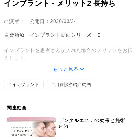
インプラント - メリット2 長持ち
出演者：
公開日：2020/03/24
自費治療 インプラント動画シリーズ ２
インプラントを患者さんが入れた場合のメリットをお伝
えします。
もっと見る
入れ歯、ブリッジ、インプラントの耐久年数の違いを説
明します。
インプラント
自費診療紹介動画
＜放映内容＞
関連動画
・入れ歯、ブリッジ、インプラントの耐久年数
デンタルエステの効果と施術
内容
院内掲示パネルでも患者さんに詳しく説明できます！！