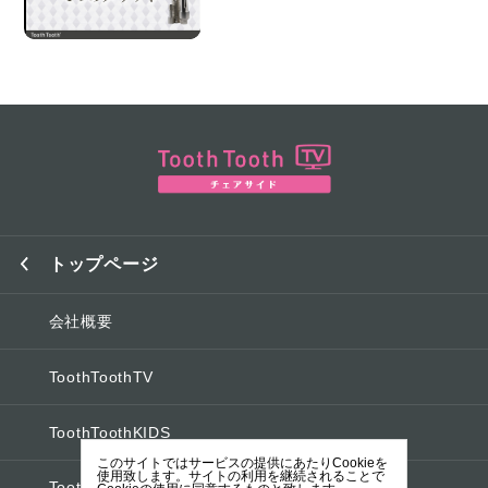
トップページ
会社概要
ToothToothTV
ToothToothKIDS
このサイトではサービスの提供にあたりCookieを
使用致します。サイトの利用を継続されることで
ToothToothオフィシャルブログ