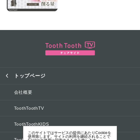
トップページ
会社概要
ToothToothTV
ToothToothKIDS
このサイトではサービスの提供にあたりCookieを
使用致します。サイトの利用を継続されることで
ToothToothオフィシャルブログ