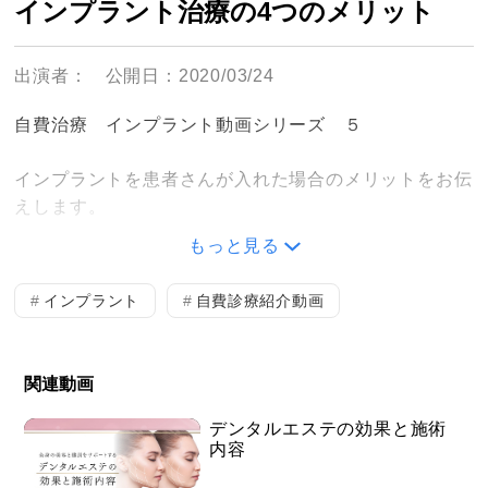
インプラント治療の4つのメリット
出演者：
公開日：2020/03/24
自費治療 インプラント動画シリーズ ５
インプラントを患者さんが入れた場合のメリットをお伝
えします。
もっと見る
別動画 インプラント メリット１〜４が全て繋がった
長編動画です。
インプラント
自費診療紹介動画
＜放映内容＞
関連動画
・歯を失った場合の選択肢
デンタルエステの効果と施術
内容
・噛む力の比較