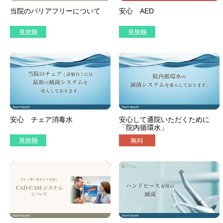
当院のバリアフリーについて
安心 AED
安心 チェア消毒水
安心して通院いただくために
「院内循環水」