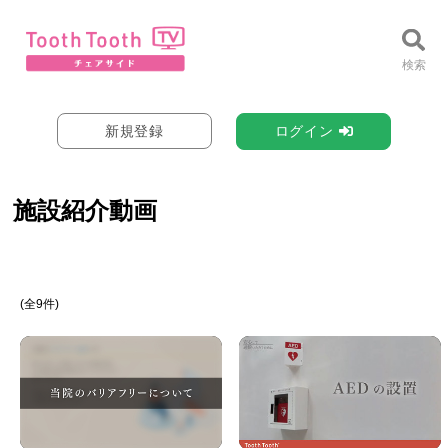
新規登録
ログイン
施設紹介動画
(全9件)