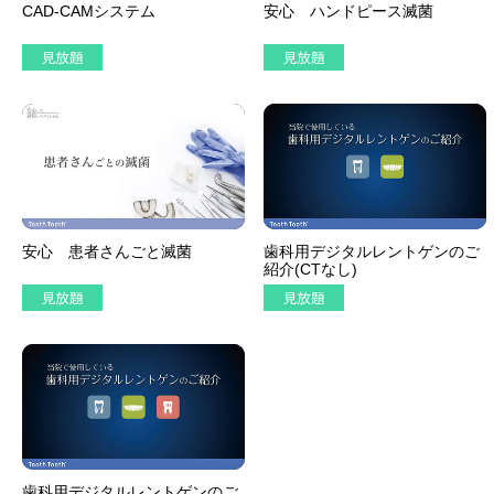
CAD-CAMシステム
安心 ハンドピース滅菌
安心 患者さんごと滅菌
歯科用デジタルレントゲンのご
紹介(CTなし)
歯科用デジタルレントゲンのご