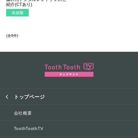
紹介(CTあり)
(全9件)
トップページ
会社概要
ToothToothTV