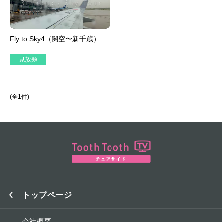
Fly to Sky4（関空〜新千歳）
(全1件)
トップページ
会社概要