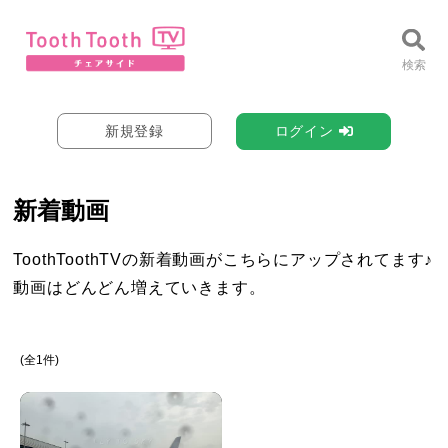
新規登録
ログイン
新着動画
ToothToothTVの新着動画がこちらにアップされてます♪
動画はどんどん増えていきます。
(全1件)