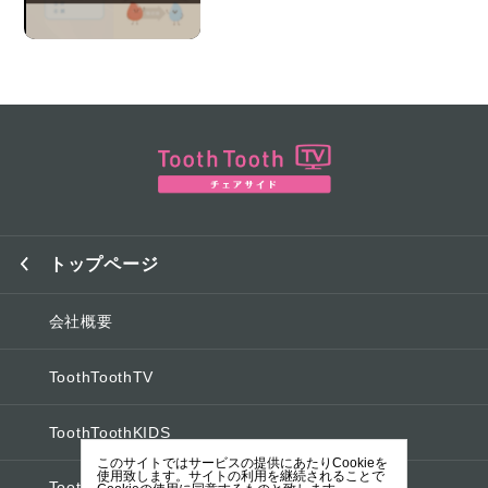
トップページ
会社概要
ToothToothTV
ToothToothKIDS
このサイトではサービスの提供にあたりCookieを
使用致します。サイトの利用を継続されることで
ToothToothオフィシャルブログ