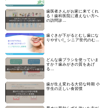
歯医者さんがお家に来てくれ
る！歯科医院に通えない方へ
の訪問診…
歯ぐきが下がるとむし歯にな
りやすい!_ シニア世代のむ…
どんな歯ブラシを使っていま
すか？歯みがきの質をあげ
る…
歯が生え変わる大切な時期 小
学生の正しい食習慣