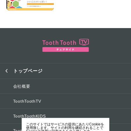
トップページ
会社概要
ToothToothTV
ToothToothKIDS
このサイトではサービスの提供にあたりCookieを
使用致します。サイトの利用を継続されることで
ToothToothオフィシャルブログ