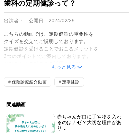
歯科の定期健診って？
出演者：
公開日：2024/02/29
こちらの動画では、定期健診の重要性を
クイズを交えてご説明しております。
定期健診を受けることでおこるメリットを
3つのポイントでご案内しております。
ぜひこちらの動画をご活用ください！
もっと見る
①定期健診クイズ
②定期健診のメリット1〜5
保険診療紹介動画
定期健診
③マイナンバーカードのご案内
関連動画
赤ちゃんが口に手や物を入れ
るのはナゼ？大切な理由があ
り…