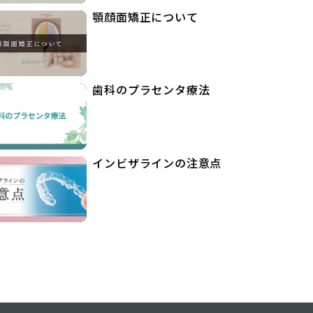
顎顔面矯正について
歯科のプラセンタ療法
インビザラインの注意点