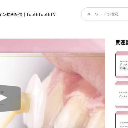
動画配信｜ToothToothTV
関連