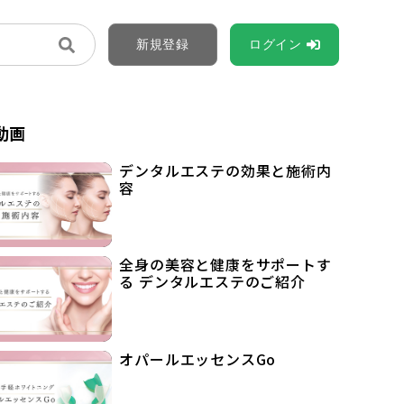
新規登録
ログイン
動画
デンタルエステの効果と施術内
容
全身の美容と健康をサポートす
る デンタルエステのご紹介
オパールエッセンスGo