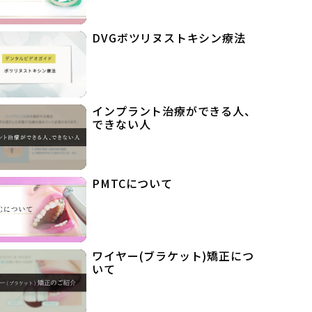
DVGボツリヌストキシン療法
インプラント治療ができる人、
できない人
PMTCについて
ワイヤー(ブラケット)矯正につ
いて