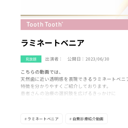
ラミネートベニア
出演者：
公開日：2023/06/30
こちらの動画では、
天然歯に近い透明感を表現できるラミネートベニ
特徴を分かりやすくご紹介しております。
患者さんの治療の選択肢を広げるきっかけに
こちらの動画をぜひご活用ください。
①歯に関するお困り事はございませんか？
②ラミネートベニアについて
ラミネートベニア
自費診療紹介動画
③ラミネートベニアの特徴