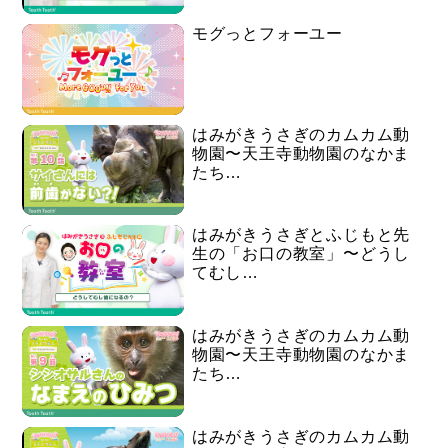
モグっとフォーユー
はみがきうさぎのカムカム動
物園〜天王寺動物園のなかま
たち…
はみがきうさぎとふじもと先
生の「お口の教室」〜どうし
てむし…
はみがきうさぎのカムカム動
物園〜天王寺動物園のなかま
たち…
はみがきうさぎのカムカム動