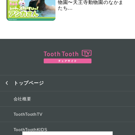
物園〜天王寺動物園のなかま
たち…
トップページ
会社概要
ToothToothTV
ToothToothKIDS