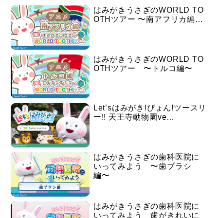
はみがきうさぎのWORLD TO
OTHツアー 〜南アフリカ編…
はみがきうさぎのWORLD TO
OTHツアー 〜トルコ編〜
Let’sはみがき!ぴょん!ツースリ
ー!! 天王寺動物園ve…
はみがきうさぎの歯科医院に
いってみよう 〜歯ブラシ
編〜
はみがきうさぎの歯科医院に
いってみよう 歯がきれいに