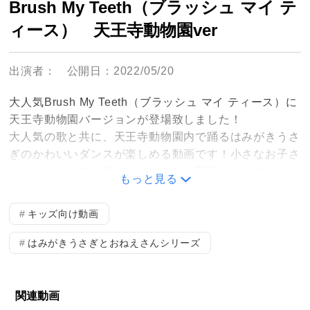
Brush My Teeth（ブラッシュ マイ テ
ィース） 天王寺動物園ver
出演者：
公開日：2022/05/20
大人気Brush My Teeth（ブラッシュ マイ ティース）に
天王寺動物園バージョンが登場致しました！
大人気の歌と共に、天王寺動物園内で踊るはみがきうさ
ぎのかわいいダンスが楽しめる動画です！小さなお子さ
んもノリノリでご覧いただけること間違いなしです。
もっと見る
待合室やチェアサイドで、アニメなどと合わせてご活用
ください！
キッズ向け動画
はみがきうさぎとおねえさんシリーズ
関連動画