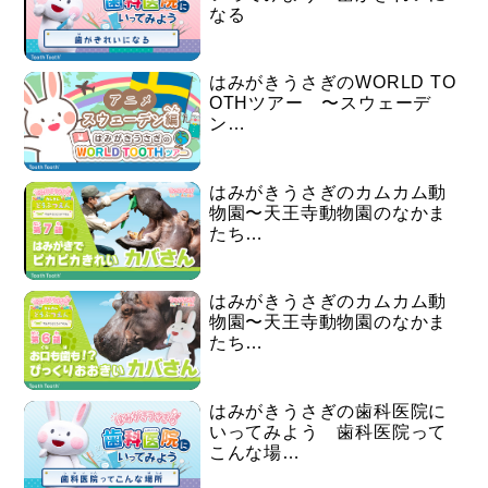
なる
はみがきうさぎのWORLD TO
OTHツアー 〜スウェーデ
ン…
はみがきうさぎのカムカム動
物園〜天王寺動物園のなかま
たち…
はみがきうさぎのカムカム動
物園〜天王寺動物園のなかま
たち…
はみがきうさぎの歯科医院に
いってみよう 歯科医院って
こんな場…