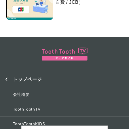
自費 / JCB）
トップページ
会社概要
ToothToothTV
ToothToothKIDS