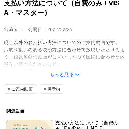
支払い方法について（自費のみ / VIS
A・マスター）
出演者：
公開日：2022/02/25
現金以外のお支払い方法についてのご案内動画です。
お取り扱いのある決済方法に合わせて放映いただけるよ
う、複数種類の動画がございますので医院に合わせた内
容をご使用くださいませ。
こちらの動画ではクレジットカードのお知らせを致しま
もっと見る
す。
内容は以下の通りです。
ご案内動画
掲示物
・VISA/マスター（自費診療のみ支払い可能）
関連動画
支払い方法について（自費の
み / PayPay・LINE P…