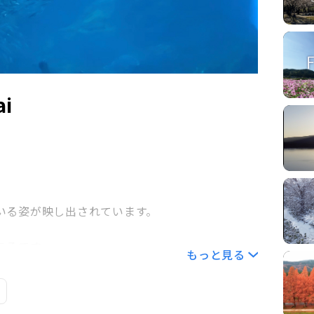
ai
いる姿が映し出されています。
ころです。
もっと見る
でしょうか。