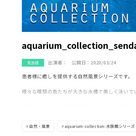
aquarium_collection_send
出演者：
公開日：2020/03/24
患者様に癒しを提供する自然風景シリーズです。
様々な種類の魚たちが大きな水槽で美しく泳いで
後半には小魚の大群が綺麗に泳いでいるのが見ど
歯科関係の映像の合間に放映されてみてはいかが
自然・風景
aquarium-collection-水族館シリーズ