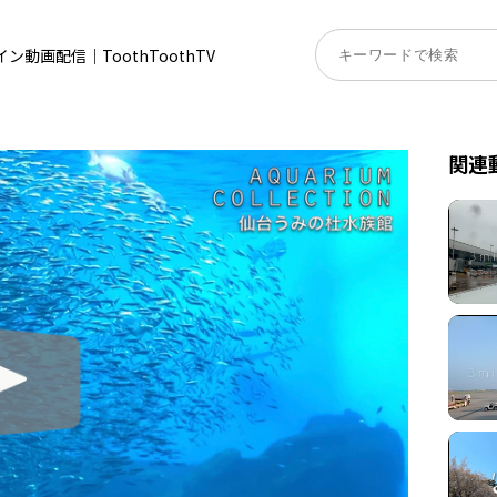
動画配信｜ToothToothTV
関連