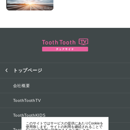
トップページ
会社概要
ToothToothTV
ToothToothKIDS
このサイトではサービスの提供にあたりCookieを
使用致します。サイトの利用を継続されることで
ToothToothオフィシャルブログ