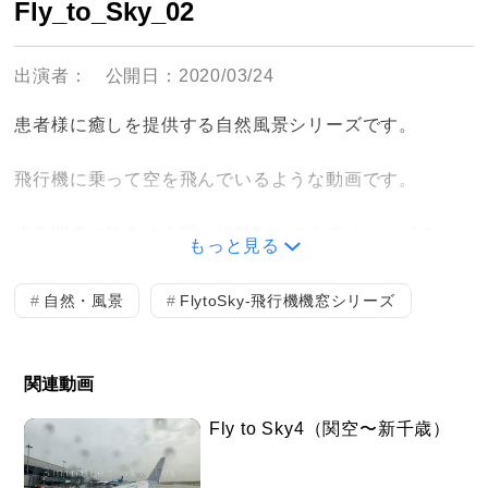
Fly_to_Sky_02
出演者：
公開日：2020/03/24
患者様に癒しを提供する自然風景シリーズです。
飛行機に乗って空を飛んでいるような動画です。
歯科関係の映像の合間に放映されてみてはいかがでしょ
もっと見る
うか。
自然・風景
FlytoSky-飛行機機窓シリーズ
関連動画
Fly to Sky4（関空〜新千歳）