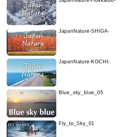
JapanNature-Hokkaido-
JapanNature-SHIGA-
JapanNature-KOCHI-
Blue_sky_blue_05
Fly_to_Sky_01