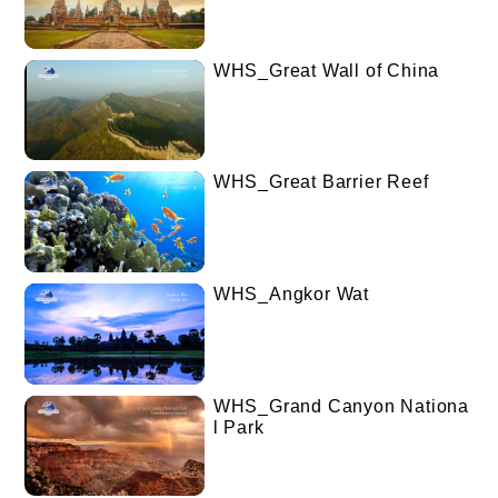
WHS_Great Wall of China
WHS_Great Barrier Reef
WHS_Angkor Wat
WHS_Grand Canyon Nationa
l Park