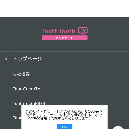
トップページ
会社概要
ToothToothTV
ToothToothKIDS
このサイトではサービスの提供にあたりCookieを
使用致します。サイトの利用を継続されることで
ToothToothオフィシャルブログ
Cookieの使用に同意するものと致します。
OK